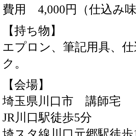
費用 4,000円（仕込み
【持ち物】
エプロン、筆記用具、仕
ク。
【会場】
埼玉県川口市 講師宅
JR川口駅徒歩5分
埼スタ線川口元郷駅徒歩1