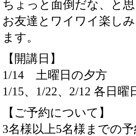
ちょっと面倒だな、と思
お友達とワイワイ楽しみ
ます。
【開講日】
1/14 土曜日の夕方
1/15、1/22、2/12 各
【ご予約について】
3名様以上5名様までの