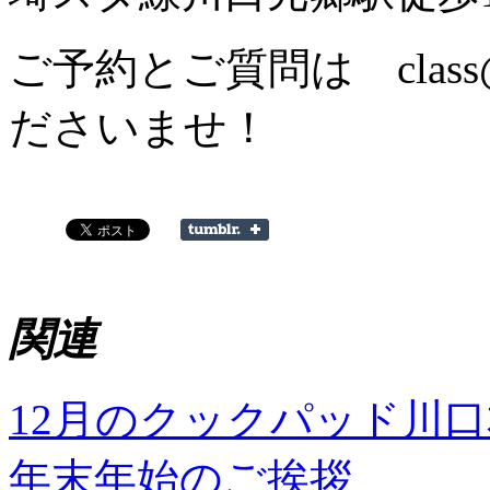
ご予約とご質問は class@
ださいませ！
関連
12月のクックパッド川
年末年始のご挨拶